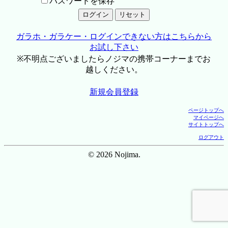
パスワードを保存
ガラホ・ガラケー・ログインできない方はこちらから
お試し下さい
※不明点ございましたらノジマの携帯コーナーまでお
越しください。
新規会員登録
ページトップへ
マイページへ
サイトトップへ
ログアウト
© 2026 Nojima.