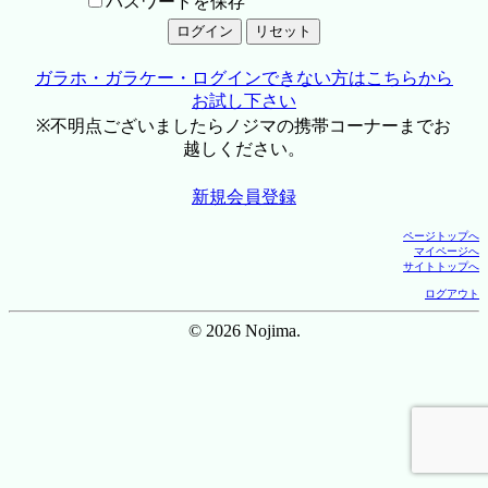
パスワードを保存
ガラホ・ガラケー・ログインできない方はこちらから
お試し下さい
※不明点ございましたらノジマの携帯コーナーまでお
越しください。
新規会員登録
ページトップへ
マイページへ
サイトトップへ
ログアウト
© 2026 Nojima.