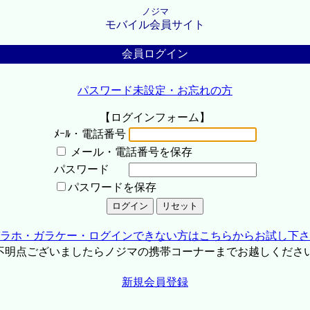
ノジマ
モバイル会員サイト
会員ログイン
パスワード未設定・お忘れの方
【ログインフォーム】
ﾒｰﾙ・電話番号
メール・電話番号を保存
パスワード
パスワードを保存
ラホ・ガラケー・ログインできない方はこちらからお試し下さ
不明点ございましたらノジマの携帯コーナーまでお越しくださ
新規会員登録