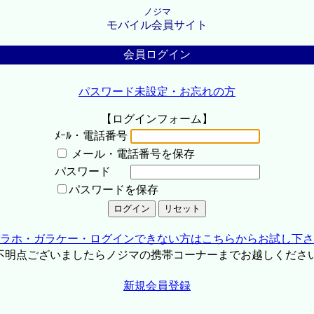
ノジマ
モバイル会員サイト
会員ログイン
パスワード未設定・お忘れの方
【ログインフォーム】
ﾒｰﾙ・電話番号
メール・電話番号を保存
パスワード
パスワードを保存
ラホ・ガラケー・ログインできない方はこちらからお試し下さ
不明点ございましたらノジマの携帯コーナーまでお越しくださ
新規会員登録