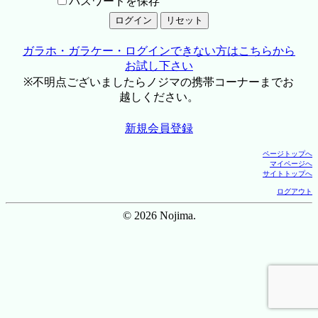
パスワードを保存
ガラホ・ガラケー・ログインできない方はこちらから
お試し下さい
※不明点ございましたらノジマの携帯コーナーまでお
越しください。
新規会員登録
ページトップへ
マイページへ
サイトトップへ
ログアウト
© 2026 Nojima.