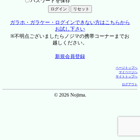
パスワードを保存
ガラホ・ガラケー・ログインできない方はこちらから
お試し下さい
※不明点ございましたらノジマの携帯コーナーまでお
越しください。
新規会員登録
ページトップへ
マイページへ
サイトトップへ
ログアウト
© 2026 Nojima.