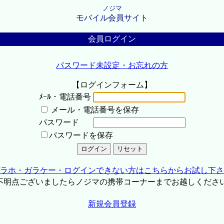
ノジマ
モバイル会員サイト
会員ログイン
パスワード未設定・お忘れの方
【ログインフォーム】
ﾒｰﾙ・電話番号
メール・電話番号を保存
パスワード
パスワードを保存
ラホ・ガラケー・ログインできない方はこちらからお試し下さ
不明点ございましたらノジマの携帯コーナーまでお越しくださ
新規会員登録