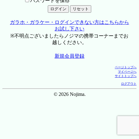
パスワードを保存
ガラホ・ガラケー・ログインできない方はこちらから
お試し下さい
※不明点ございましたらノジマの携帯コーナーまでお
越しください。
新規会員登録
ページトップへ
マイページへ
サイトトップへ
ログアウト
© 2026 Nojima.