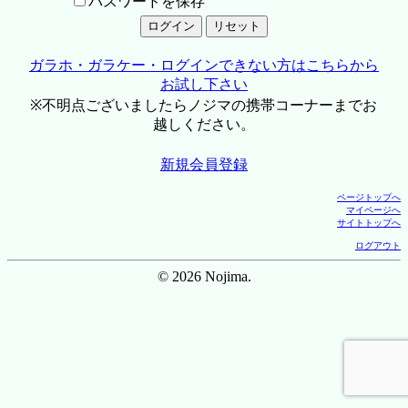
パスワードを保存
ガラホ・ガラケー・ログインできない方はこちらから
お試し下さい
※不明点ございましたらノジマの携帯コーナーまでお
越しください。
新規会員登録
ページトップへ
マイページへ
サイトトップへ
ログアウト
© 2026 Nojima.