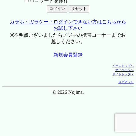
パスワードを保存
ガラホ・ガラケー・ログインできない方はこちらから
お試し下さい
※不明点ございましたらノジマの携帯コーナーまでお
越しください。
新規会員登録
ページトップへ
マイページへ
サイトトップへ
ログアウト
© 2026 Nojima.