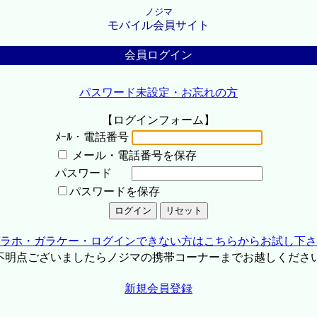
ノジマ
モバイル会員サイト
会員ログイン
パスワード未設定・お忘れの方
【ログインフォーム】
ﾒｰﾙ・電話番号
メール・電話番号を保存
パスワード
パスワードを保存
ラホ・ガラケー・ログインできない方はこちらからお試し下さ
不明点ございましたらノジマの携帯コーナーまでお越しくださ
新規会員登録