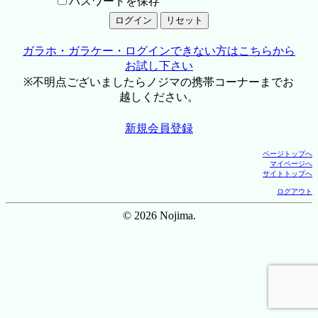
パスワードを保存
ガラホ・ガラケー・ログインできない方はこちらから
お試し下さい
※不明点ございましたらノジマの携帯コーナーまでお
越しください。
新規会員登録
ページトップへ
マイページへ
サイトトップへ
ログアウト
© 2026 Nojima.