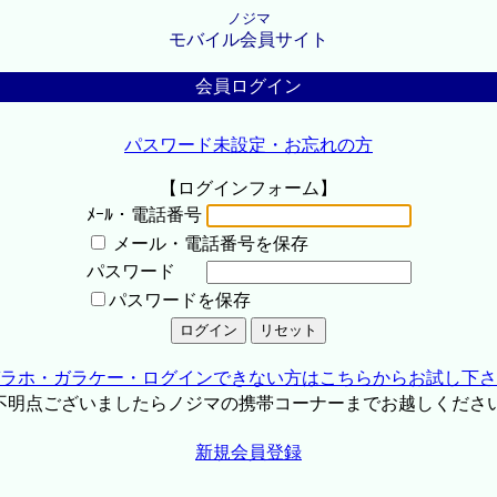
ノジマ
モバイル会員サイト
会員ログイン
パスワード未設定・お忘れの方
【ログインフォーム】
ﾒｰﾙ・電話番号
メール・電話番号を保存
パスワード
パスワードを保存
ラホ・ガラケー・ログインできない方はこちらからお試し下さ
不明点ございましたらノジマの携帯コーナーまでお越しくださ
新規会員登録