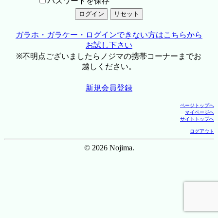
パスワードを保存
ガラホ・ガラケー・ログインできない方はこちらから
お試し下さい
※不明点ございましたらノジマの携帯コーナーまでお
越しください。
新規会員登録
ページトップへ
マイページへ
サイトトップへ
ログアウト
© 2026 Nojima.