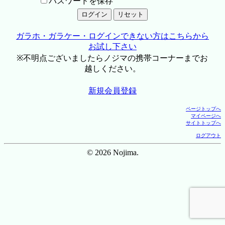
パスワードを保存
ガラホ・ガラケー・ログインできない方はこちらから
お試し下さい
※不明点ございましたらノジマの携帯コーナーまでお
越しください。
新規会員登録
ページトップへ
マイページへ
サイトトップへ
ログアウト
© 2026 Nojima.