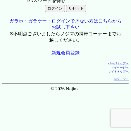
パスワードを保存
ガラホ・ガラケー・ログインできない方はこちらから
お試し下さい
※不明点ございましたらノジマの携帯コーナーまでお
越しください。
新規会員登録
ページトップへ
マイページへ
サイトトップへ
ログアウト
© 2026 Nojima.