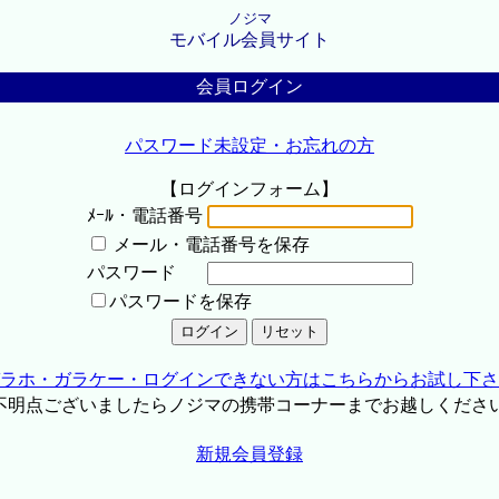
ノジマ
モバイル会員サイト
会員ログイン
パスワード未設定・お忘れの方
【ログインフォーム】
ﾒｰﾙ・電話番号
メール・電話番号を保存
パスワード
パスワードを保存
ラホ・ガラケー・ログインできない方はこちらからお試し下さ
不明点ございましたらノジマの携帯コーナーまでお越しくださ
新規会員登録