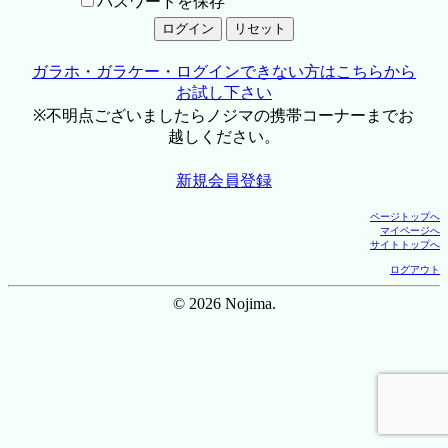
パスワードを保存
ガラホ・ガラケー・ログインできない方はこちらから
お試し下さい
※不明点ございましたらノジマの携帯コーナーまでお
越しください。
新規会員登録
ページトップへ
マイページへ
サイトトップへ
ログアウト
© 2026 Nojima.