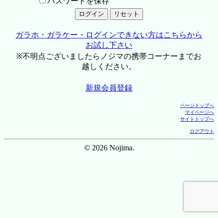
パスワードを保存
ガラホ・ガラケー・ログインできない方はこちらから
お試し下さい
※不明点ございましたらノジマの携帯コーナーまでお
越しください。
新規会員登録
ページトップへ
マイページへ
サイトトップへ
ログアウト
© 2026 Nojima.