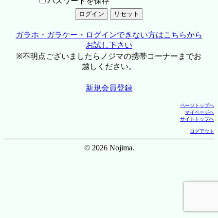
パスワードを保存
ガラホ・ガラケー・ログインできない方はこちらから
お試し下さい
※不明点ございましたらノジマの携帯コーナーまでお
越しください。
新規会員登録
ページトップへ
マイページへ
サイトトップへ
ログアウト
© 2026 Nojima.