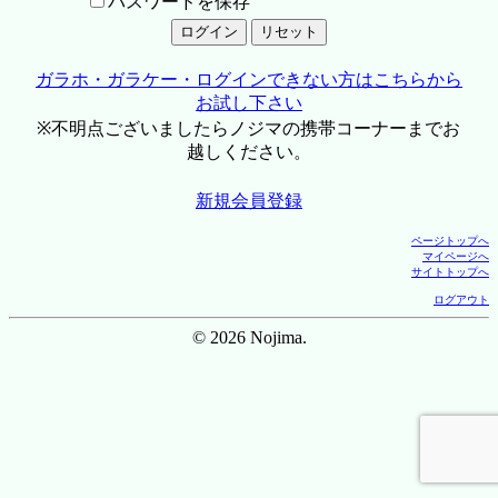
パスワードを保存
ガラホ・ガラケー・ログインできない方はこちらから
お試し下さい
※不明点ございましたらノジマの携帯コーナーまでお
越しください。
新規会員登録
ページトップへ
マイページへ
サイトトップへ
ログアウト
© 2026 Nojima.