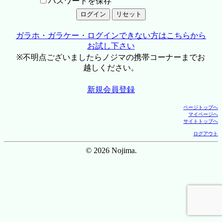
パスワードを保存
ガラホ・ガラケー・ログインできない方はこちらから
お試し下さい
※不明点ございましたらノジマの携帯コーナーまでお
越しください。
新規会員登録
ページトップへ
マイページへ
サイトトップへ
ログアウト
© 2026 Nojima.