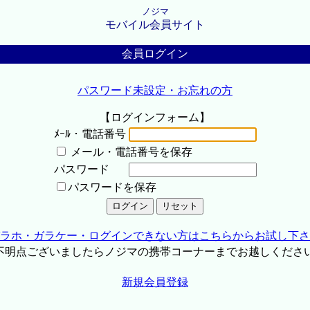
ノジマ
モバイル会員サイト
会員ログイン
パスワード未設定・お忘れの方
【ログインフォーム】
ﾒｰﾙ・電話番号
メール・電話番号を保存
パスワード
パスワードを保存
ラホ・ガラケー・ログインできない方はこちらからお試し下さ
不明点ございましたらノジマの携帯コーナーまでお越しくださ
新規会員登録