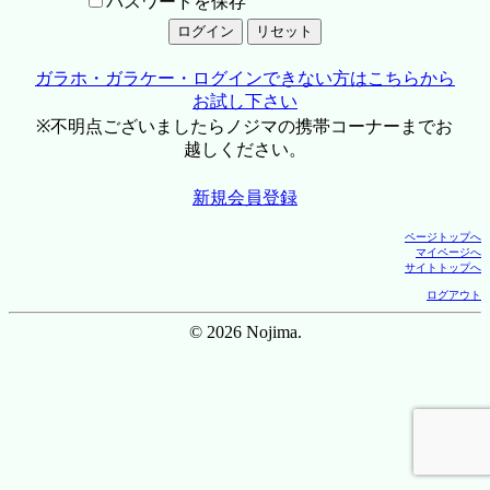
パスワードを保存
ガラホ・ガラケー・ログインできない方はこちらから
お試し下さい
※不明点ございましたらノジマの携帯コーナーまでお
越しください。
新規会員登録
ページトップへ
マイページへ
サイトトップへ
ログアウト
© 2026 Nojima.