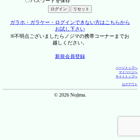
パスワードを保存
ガラホ・ガラケー・ログインできない方はこちらから
お試し下さい
※不明点ございましたらノジマの携帯コーナーまでお
越しください。
新規会員登録
ページトップへ
マイページへ
サイトトップへ
ログアウト
© 2026 Nojima.