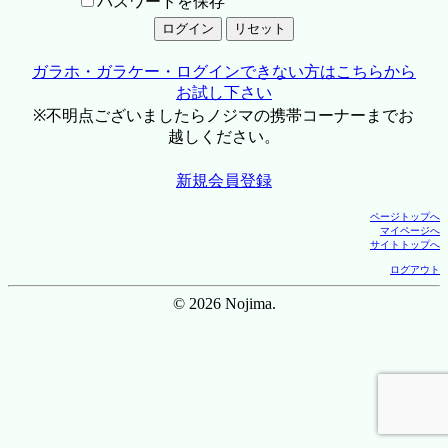
パスワードを保存
ガラホ・ガラケー・ログインできない方はこちらから
お試し下さい
※不明点ございましたらノジマの携帯コーナーまでお
越しください。
新規会員登録
ページトップへ
マイページへ
サイトトップへ
ログアウト
© 2026 Nojima.