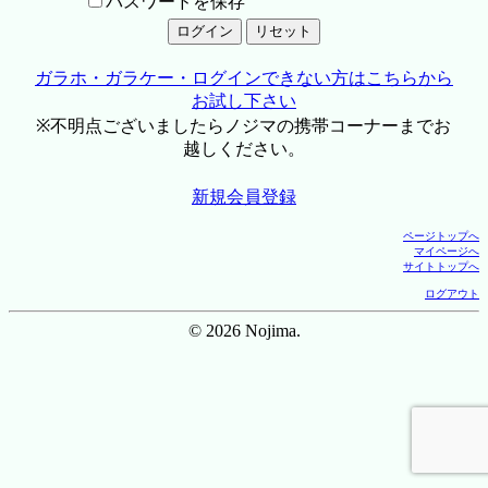
パスワードを保存
ガラホ・ガラケー・ログインできない方はこちらから
お試し下さい
※不明点ございましたらノジマの携帯コーナーまでお
越しください。
新規会員登録
ページトップへ
マイページへ
サイトトップへ
ログアウト
© 2026 Nojima.