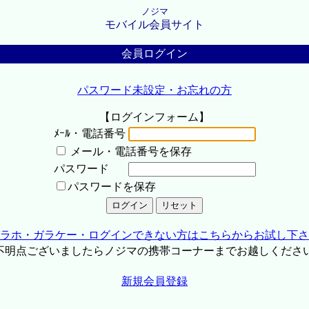
ノジマ
モバイル会員サイト
会員ログイン
パスワード未設定・お忘れの方
【ログインフォーム】
ﾒｰﾙ・電話番号
メール・電話番号を保存
パスワード
パスワードを保存
ラホ・ガラケー・ログインできない方はこちらからお試し下さ
不明点ございましたらノジマの携帯コーナーまでお越しくださ
新規会員登録