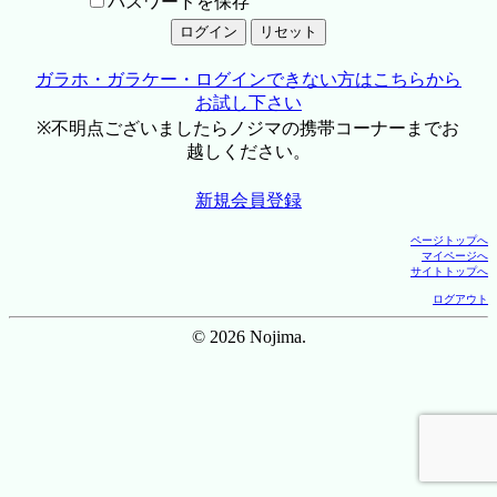
パスワードを保存
ガラホ・ガラケー・ログインできない方はこちらから
お試し下さい
※不明点ございましたらノジマの携帯コーナーまでお
越しください。
新規会員登録
ページトップへ
マイページへ
サイトトップへ
ログアウト
© 2026 Nojima.