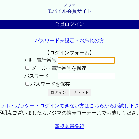
ノジマ
モバイル会員サイト
会員ログイン
パスワード未設定・お忘れの方
【ログインフォーム】
ﾒｰﾙ・電話番号
メール・電話番号を保存
パスワード
パスワードを保存
ラホ・ガラケー・ログインできない方はこちらからお試し下さ
不明点ございましたらノジマの携帯コーナーまでお越しくださ
新規会員登録