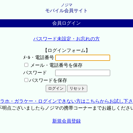
ノジマ
モバイル会員サイト
会員ログイン
パスワード未設定・お忘れの方
【ログインフォーム】
ﾒｰﾙ・電話番号
メール・電話番号を保存
パスワード
パスワードを保存
ラホ・ガラケー・ログインできない方はこちらからお試し下さ
不明点ございましたらノジマの携帯コーナーまでお越しくださ
新規会員登録