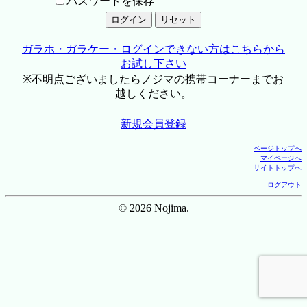
パスワードを保存
ガラホ・ガラケー・ログインできない方はこちらから
お試し下さい
※不明点ございましたらノジマの携帯コーナーまでお
越しください。
新規会員登録
ページトップへ
マイページへ
サイトトップへ
ログアウト
© 2026 Nojima.