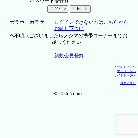
パスワードを保存
ガラホ・ガラケー・ログインできない方はこちらから
お試し下さい
※不明点ございましたらノジマの携帯コーナーまでお
越しください。
新規会員登録
ページトップへ
マイページへ
サイトトップへ
ログアウト
© 2026 Nojima.