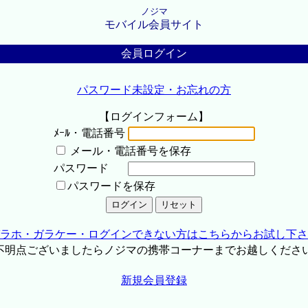
ノジマ
モバイル会員サイト
会員ログイン
パスワード未設定・お忘れの方
【ログインフォーム】
ﾒｰﾙ・電話番号
メール・電話番号を保存
パスワード
パスワードを保存
ラホ・ガラケー・ログインできない方はこちらからお試し下さ
不明点ございましたらノジマの携帯コーナーまでお越しくださ
新規会員登録