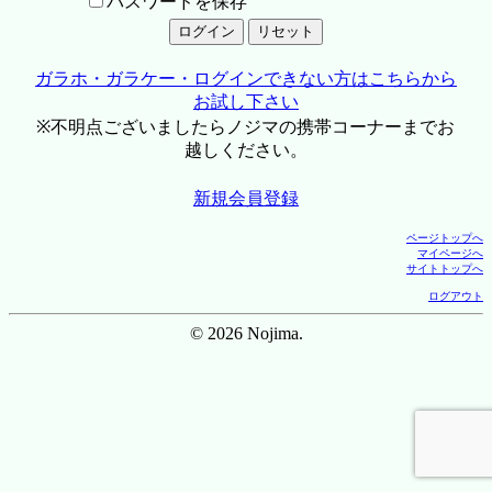
パスワードを保存
ガラホ・ガラケー・ログインできない方はこちらから
お試し下さい
※不明点ございましたらノジマの携帯コーナーまでお
越しください。
新規会員登録
ページトップへ
マイページへ
サイトトップへ
ログアウト
© 2026 Nojima.