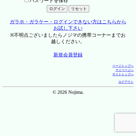
パスワードを保存
ガラホ・ガラケー・ログインできない方はこちらから
お試し下さい
※不明点ございましたらノジマの携帯コーナーまでお
越しください。
新規会員登録
ページトップへ
マイページへ
サイトトップへ
ログアウト
© 2026 Nojima.