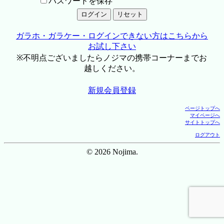
パスワードを保存
ガラホ・ガラケー・ログインできない方はこちらから
お試し下さい
※不明点ございましたらノジマの携帯コーナーまでお
越しください。
新規会員登録
ページトップへ
マイページへ
サイトトップへ
ログアウト
© 2026 Nojima.