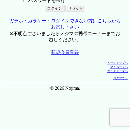
パスワードを保存
ガラホ・ガラケー・ログインできない方はこちらから
お試し下さい
※不明点ございましたらノジマの携帯コーナーまでお
越しください。
新規会員登録
ページトップへ
マイページへ
サイトトップへ
ログアウト
© 2026 Nojima.