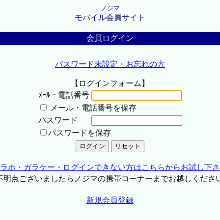
ノジマ
モバイル会員サイト
会員ログイン
パスワード未設定・お忘れの方
【ログインフォーム】
ﾒｰﾙ・電話番号
メール・電話番号を保存
パスワード
パスワードを保存
ラホ・ガラケー・ログインできない方はこちらからお試し下さ
不明点ございましたらノジマの携帯コーナーまでお越しくださ
新規会員登録