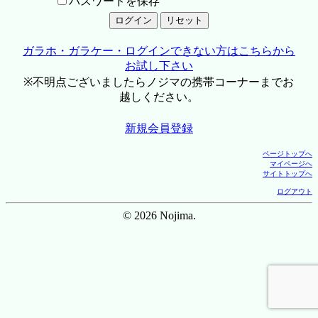
パスワードを保存
ガラホ・ガラケー・ログインできない方はこちらから
お試し下さい
※不明点ございましたらノジマの携帯コーナーまでお
越しください。
新規会員登録
ページトップへ
マイページへ
サイトトップへ
ログアウト
© 2026 Nojima.