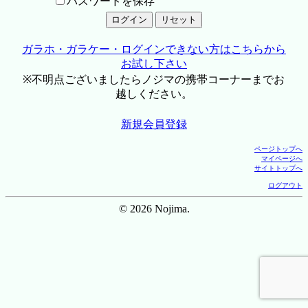
パスワードを保存
ガラホ・ガラケー・ログインできない方はこちらから
お試し下さい
※不明点ございましたらノジマの携帯コーナーまでお
越しください。
新規会員登録
ページトップへ
マイページへ
サイトトップへ
ログアウト
© 2026 Nojima.