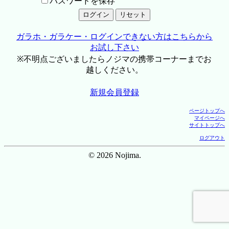
パスワードを保存
ガラホ・ガラケー・ログインできない方はこちらから
お試し下さい
※不明点ございましたらノジマの携帯コーナーまでお
越しください。
新規会員登録
ページトップへ
マイページへ
サイトトップへ
ログアウト
© 2026 Nojima.