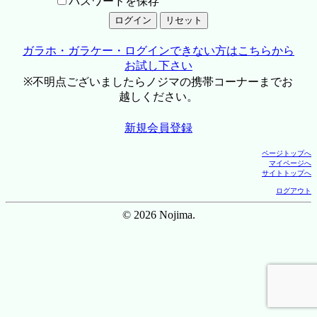
パスワードを保存
ガラホ・ガラケー・ログインできない方はこちらから
お試し下さい
※不明点ございましたらノジマの携帯コーナーまでお
越しください。
新規会員登録
ページトップへ
マイページへ
サイトトップへ
ログアウト
© 2026 Nojima.