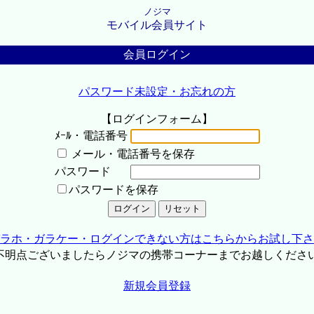
ノジマ
モバイル会員サイト
会員ログイン
パスワード未設定・お忘れの方
【ログインフォーム】
ﾒｰﾙ・電話番号
メール・電話番号を保存
パスワード
パスワードを保存
ラホ・ガラケー・ログインできない方はこちらからお試し下さ
不明点ございましたらノジマの携帯コーナーまでお越しくださ
新規会員登録