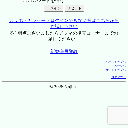
パスワードを保存
ガラホ・ガラケー・ログインできない方はこちらから
お試し下さい
※不明点ございましたらノジマの携帯コーナーまでお
越しください。
新規会員登録
ページトップへ
マイページへ
サイトトップへ
ログアウト
© 2026 Nojima.