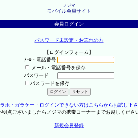
ノジマ
モバイル会員サイト
会員ログイン
パスワード未設定・お忘れの方
【ログインフォーム】
ﾒｰﾙ・電話番号
メール・電話番号を保存
パスワード
パスワードを保存
ラホ・ガラケー・ログインできない方はこちらからお試し下さ
不明点ございましたらノジマの携帯コーナーまでお越しくださ
新規会員登録