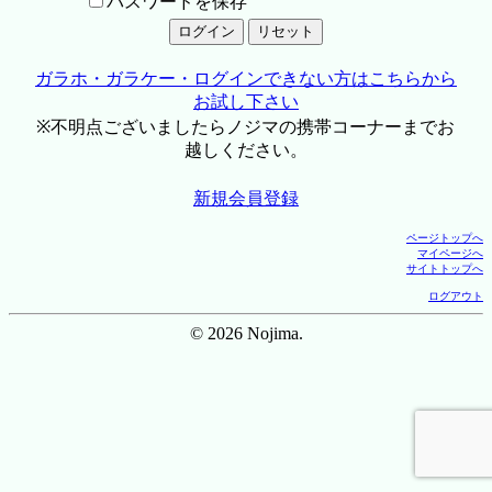
パスワードを保存
ガラホ・ガラケー・ログインできない方はこちらから
お試し下さい
※不明点ございましたらノジマの携帯コーナーまでお
越しください。
新規会員登録
ページトップへ
マイページへ
サイトトップへ
ログアウト
© 2026 Nojima.