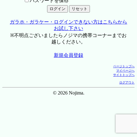
パスワードを保存
ガラホ・ガラケー・ログインできない方はこちらから
お試し下さい
※不明点ございましたらノジマの携帯コーナーまでお
越しください。
新規会員登録
ページトップへ
マイページへ
サイトトップへ
ログアウト
© 2026 Nojima.