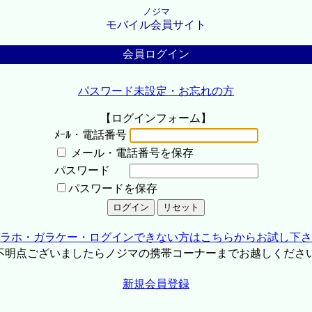
ノジマ
モバイル会員サイト
会員ログイン
パスワード未設定・お忘れの方
【ログインフォーム】
ﾒｰﾙ・電話番号
メール・電話番号を保存
パスワード
パスワードを保存
ラホ・ガラケー・ログインできない方はこちらからお試し下さ
不明点ございましたらノジマの携帯コーナーまでお越しくださ
新規会員登録