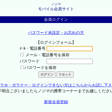
ノジマ
モバイル会員サイト
会員ログイン
パスワード未設定・お忘れの方
【ログインフォーム】
ﾒｰﾙ・電話番号
メール・電話番号を保存
パスワード
パスワードを保存
ラホ・ガラケー・ログインできない方はこちらからお試し下さ
不明点ございましたらノジマの携帯コーナーまでお越しくださ
新規会員登録